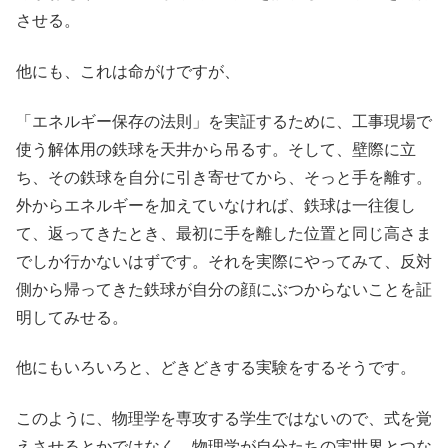
させる。
他にも、これは命がけですが、
「エネルギー保存の法則」を実証するために、工事現場で
使う解体用の鉄球を天井から吊るす。そして、壁際に立
ち、その鉄球を自分に引き寄せてから、そっと手を離す。
外からエネルギーを加えていなければ、鉄球は一往復し
て、返ってきたとき、最初に手を離した位置と同じ高さま
でしか行かないはずです。それを実際にやってみて、反対
側から帰ってきた鉄球が自分の顔にぶつからないことを証
明してみせる。
他にもいろいろと、どきどきする実験をするそうです。
このように、物理学を専攻する学生ではないので、式を覚
えさせるとかではなく、物理学が自分たちの実世界とつな