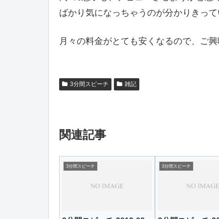
ばかり気になっちゃうのが分かりきって
月々の料金がとても安くなるので、ご興
3分間スピーチ
雑記
関連記事
3分間スピーチ
3分間スピーチ