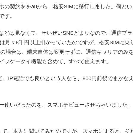
の契約ををauから、格安SIMに移行しました。何とい
です。
動画などは見なくて、せいぜいSNSどまりなので、通信プラ
は月々8千円以上掛かっていたのですが、格安SIMに乗
。私の場合は、端末自体は変更せずに、通信キャリアのみ
イフケータイ機能も含めて、すべて使えます。
て、IP電話でも良いという人なら、800円前後でまかな
ー使いだったのを、スマホデビューさせちゃいました。
って、本人に聞いてみたのですが、スマホにすると、そ