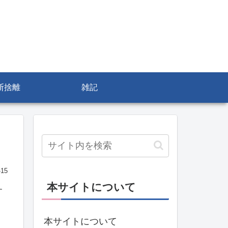
断捨離
雑記
-15
本サイトについて
す
本サイトについて