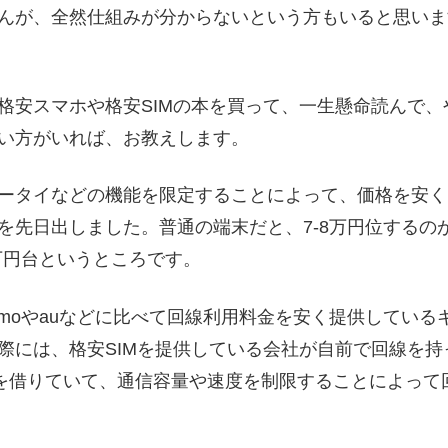
んが、全然仕組みが分からないという方もいると思いま
格安スマホや格安SIMの本を買って、一生懸命読んで、
い方がいれば、お教えします。
ータイなどの機能を限定することによって、価格を安く
を先日出しました。普通の端末だと、7-8万円位するの
3万円台というところです。
omoやauなどに比べて回線利用料金を安く提供している
際には、格安SIMを提供している会社が自前で回線を持
回線を借りていて、通信容量や速度を制限することによって