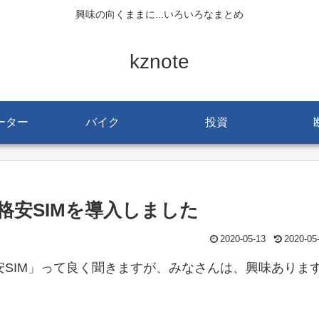
興味の向くままに...いろいろなまとめ
kznote
ーター
バイク
投資
26:格安SIMを導入しました
2020-05-13
2020-05
安SIM」って良く聞きますが、みなさんは、興味ありま